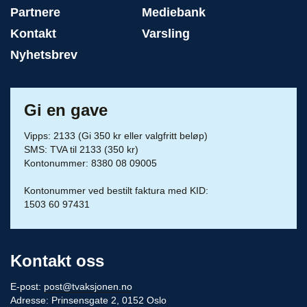
Partnere
Mediebank
Kontakt
Varsling
Nyhetsbrev
Gi en gave
Vipps: 2133 (Gi 350 kr eller valgfritt beløp)
SMS: TVA til 2133 (350 kr)
Kontonummer: 8380 08 09005
Kontonummer ved bestilt faktura med KID:
1503 60 97431
Kontakt oss
E-post:
post@tvaksjonen.no
Adresse: Prinsensgate 2, 0152 Oslo