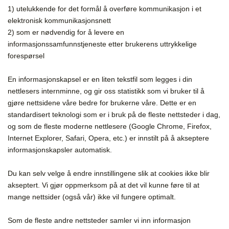
1) utelukkende for det formål å overføre kommunikasjon i et
elektronisk kommunikasjonsnett
2) som er nødvendig for å levere en
informasjonssamfunnstjeneste etter brukerens uttrykkelige
forespørsel
En informasjonskapsel er en liten tekstfil som legges i din
nettlesers internminne, og gir oss statistikk som vi bruker til å
gjøre nettsidene våre bedre for brukerne våre. Dette er en
standardisert teknologi som er i bruk på de fleste nettsteder i dag,
og som de fleste moderne nettlesere (Google Chrome, Firefox,
Internet Explorer, Safari, Opera, etc.) er innstilt på å akseptere
informasjonskapsler automatisk.
Du kan selv velge å endre innstillingene slik at cookies ikke blir
akseptert. Vi gjør oppmerksom på at det vil kunne føre til at
mange nettsider (også vår) ikke vil fungere optimalt.
Som de fleste andre nettsteder samler vi inn informasjon