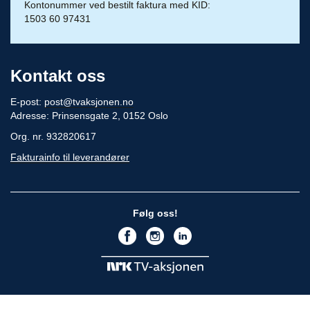
Kontonummer ved bestilt faktura med KID:
1503 60 97431
Kontakt oss
E-post:
post@tvaksjonen.no
Adresse: Prinsensgate 2, 0152 Oslo
Org. nr. 932820617
Fakturainfo til leverandører
Følg oss!