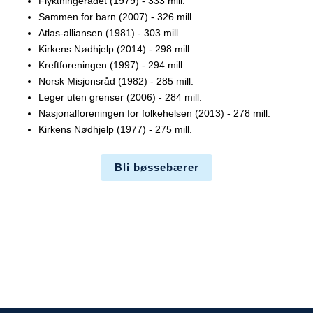
Flyktningerådet (1979) - 333 mill.
Sammen for barn (2007) - 326 mill.
Atlas-alliansen (1981) - 303 mill.
Kirkens Nødhjelp (2014) - 298 mill.
Kreftforeningen (1997) - 294 mill.
Norsk Misjonsråd (1982) - 285 mill.
Leger uten grenser (2006) - 284 mill.
Nasjonalforeningen for folkehelsen (2013) - 278 mill.
Kirkens Nødhjelp (1977) - 275 mill.
Bli bøssebærer