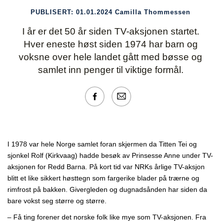
PUBLISERT:
01.01.2024
Camilla Thommessen
I år er det 50 år siden TV-aksjonen startet.
Hver eneste høst siden 1974 har barn og
voksne over hele landet gått med bøsse og
samlet inn penger til viktige formål.
­­I 1978 var hele Norge samlet foran skjermen da Titten Tei og
sjonkel Rolf (Kirkvaag) hadde besøk av Prinsesse Anne under TV-
aksjonen for Redd Barna. På kort tid var NRKs årlige TV-aksjon
blitt et like sikkert høsttegn som fargerike blader på trærne og
rimfrost på bakken. Givergleden og dugnadsånden har siden da
bare vokst seg større og større.
– Få ting forener det norske folk like mye som TV-aksjonen. Fra