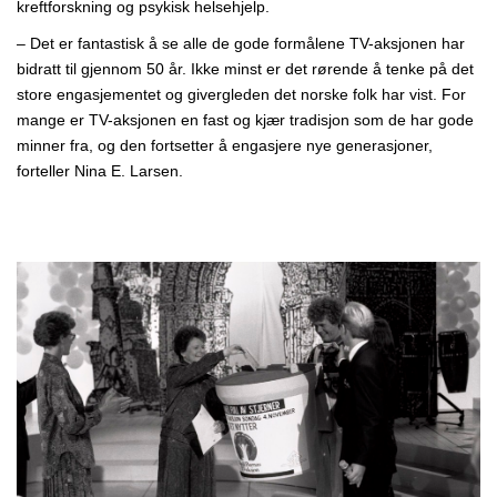
kreftforskning og psykisk helsehjelp.
– Det er fantastisk å se alle de gode formålene TV-aksjonen har
bidratt til gjennom 50 år. Ikke minst er det rørende å tenke på det
store engasjementet og givergleden det norske folk har vist. For
mange er TV-aksjonen en fast og kjær tradisjon som de har gode
minner fra, og den fortsetter å engasjere nye generasjoner,
forteller Nina E. Larsen.