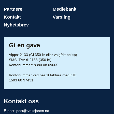
Partnere
Mediebank
Kontakt
Varsling
Nyhetsbrev
Gi en gave
Vipps: 2133 (Gi 350 kr eller valgfritt beløp)
SMS: TVA til 2133 (350 kr)
Kontonummer: 8380 08 09005
Kontonummer ved bestilt faktura med KID:
1503 60 97431
Kontakt oss
E-post:
post@tvaksjonen.no