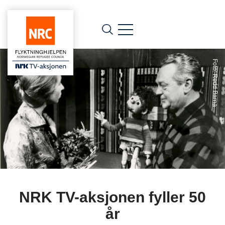
Foto: Redd Barna
NRK TV-aksjonen fyller 50
år