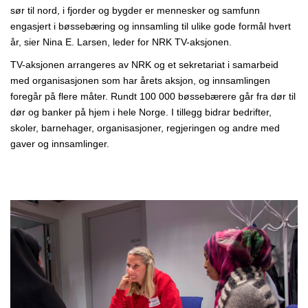
sør til nord, i fjorder og bygder er mennesker og samfunn
engasjert i bøssebæring og innsamling til ulike gode formål hvert
år, sier Nina E. Larsen, leder for NRK TV-aksjonen.
TV-aksjonen arrangeres av NRK og et sekretariat i samarbeid
med organisasjonen som har årets aksjon, og innsamlingen
foregår på flere måter. Rundt 100 000 bøssebærere går fra dør til
dør og banker på hjem i hele Norge. I tillegg bidrar bedrifter,
skoler, barnehager, organisasjoner, regjeringen og andre med
gaver og innsamlinger.