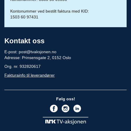
Kontonummer ved bestilt faktura med KID:
1503 60 97431
Kontakt oss
E-post:
post@tvaksjonen.no
Adresse: Prinsensgate 2, 0152 Oslo
Org. nr. 932820617
Fakturainfo til leverandører
Følg oss!