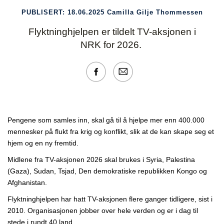
PUBLISERT:
18.06.2025
Camilla Gilje Thommessen
Flyktninghjelpen er tildelt TV-aksjonen i
NRK for 2026.
Pengene som samles inn, skal gå til å hjelpe mer enn 400.000
mennesker på flukt fra krig og konflikt, slik at de kan skape seg et
hjem og en ny fremtid.
Midlene fra TV-aksjonen 2026 skal brukes i Syria, Palestina
(Gaza), Sudan, Tsjad, Den demokratiske republikken Kongo og
Afghanistan.
Flyktninghjelpen har hatt TV-aksjonen flere ganger tidligere, sist i
2010. Organisasjonen jobber over hele verden og er i dag til
stede i rundt 40 land.