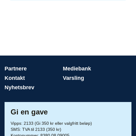
Partnere
Mediebank
Kontakt
Varsling
Nyhetsbrev
Gi en gave
Vipps: 2133 (Gi 350 kr eller valgfritt beløp)
SMS: TVA til 2133 (350 kr)
Kontonummer: 8380 08 09005