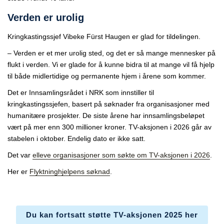
Verden er urolig
Kringkastingssjef Vibeke Fürst Haugen er glad for tildelingen.
– Verden er et mer urolig sted, og det er så mange mennesker på
flukt i verden. Vi er glade for å kunne bidra til at mange vil få hjelp
til både midlertidige og permanente hjem i årene som kommer.
Det er Innsamlingsrådet i NRK som innstiller til
kringkastingssjefen, basert på søknader fra organisasjoner med
humanitære prosjekter. De siste årene har innsamlingsbeløpet
vært på mer enn 300 millioner kroner. TV-aksjonen i 2026 går av
stabelen i oktober. Endelig dato er ikke satt.
Det var
elleve organisasjoner som søkte om TV-aksjonen i 2026
.
Her er
Flyktninghjelpens søknad
.
Du kan fortsatt støtte TV-aksjonen 2025 her