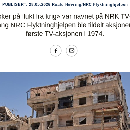
PUBLISERT:
28.05.2026
Roald Høvring/NRC Flyktninghjelpen
sker på flukt fra krig» var navnet på NRK TV
ng NRC Flyktninghjelpen ble tildelt aksjone
første TV-aksjonen i 1974.