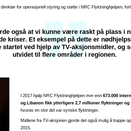
rektør for operasjonell styring og støtte i NRC Flyktninghjelpen, forte
rde også at vi kunne være raskt på plass i n
ede kriser. Et eksempel på dette er nødhjelp
e startet ved hjelp av TV-aksjonsmidler, og 
utvidet til flere områder i regionen.
I 2017 hjalp NRC Flyktninghjelpen mer enn
673.000 intern
og Libanon fikk ytterligere 2,7 millioner flyktninger og 
hvorav en stor del var syriske flyktninger.
Midlene fra TV-aksjonen gjorde det også mulig å trappe op
2015.