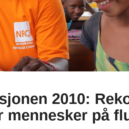
sjonen 2010: Reko
r mennesker på fl