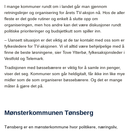
I mange kommuner rundt om i landet går man gjennom
retningslinjer og organisering for årets TV-aksjon nå. Hos de aller
fleste er det gode rutiner og enkelt å slutte opp om
organiseringen, men hos andre kan det være diskusjoner rundt
politiske prioriteringer og budsjettkutt som spiller inn.
– Uansett situasjon er det viktig at de tar kontakt med oss som er
fylkesledere for TV-aksjonen. Vi vil alltid være behjelpelige med å
finne de beste løsningene, sier Tove Ytterbø, fylkesaksjonsleder i
Vestfold og Telemark.
Tradisjonen med bøssebærere er viktig for å samle inn penger,
viser det seg. Kommuner som går heldigitalt, får ikke inn like mye
midler som de som organiserer bøssebærere. Og det er mange
måter å gjøre det på.
Mønsterkommunen Tønsberg
Tønsberg er en mønsterkommune hvor politikere, næringsliv,