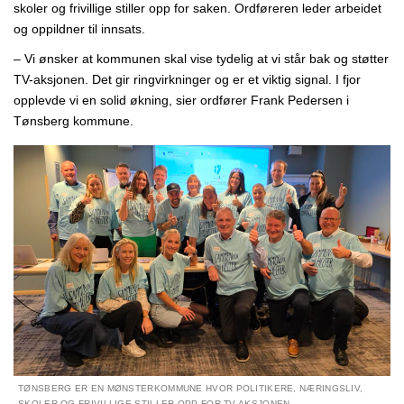
skoler og frivillige stiller opp for saken. Ordføreren leder arbeidet
og oppildner til innsats.
– Vi ønsker at kommunen skal vise tydelig at vi står bak og støtter
TV-aksjonen. Det gir ringvirkninger og er et viktig signal. I fjor
opplevde vi en solid økning, sier ordfører Frank Pedersen i
Tønsberg kommune.
TØNSBERG ER EN MØNSTERKOMMUNE HVOR POLITIKERE, NÆRINGSLIV,
SKOLER OG FRIVILLIGE STILLER OPP FOR TV-AKSJONEN.