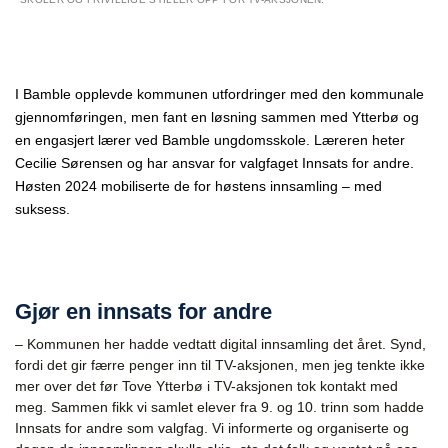
I Bamble opplevde kommunen utfordringer med den kommunale
gjennomføringen, men fant en løsning sammen med Ytterbø og
en engasjert lærer ved Bamble ungdomsskole. Læreren heter
Cecilie Sørensen og har ansvar for valgfaget Innsats for andre.
Høsten 2024 mobiliserte de for høstens innsamling – med
suksess.
Gjør en innsats for andre
– Kommunen her hadde vedtatt digital innsamling det året. Synd,
fordi det gir færre penger inn til TV-aksjonen, men jeg tenkte ikke
mer over det før Tove Ytterbø i TV-aksjonen tok kontakt med
meg. Sammen fikk vi samlet elever fra 9. og 10. trinn som hadde
Innsats for andre som valgfag. Vi informerte og organiserte og