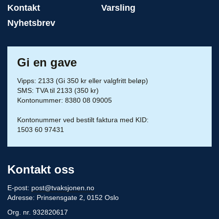
Kontakt
Varsling
Nyhetsbrev
Gi en gave
Vipps: 2133 (Gi 350 kr eller valgfritt beløp)
SMS: TVA til 2133 (350 kr)
Kontonummer: 8380 08 09005
Kontonummer ved bestilt faktura med KID:
1503 60 97431
Kontakt oss
E-post:
post@tvaksjonen.no
Adresse: Prinsensgate 2, 0152 Oslo
Org. nr. 932820617