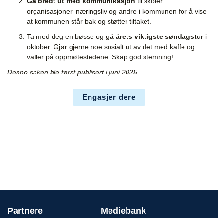
Gå bredt ut med kommunikasjon
til skoler,
organisasjoner, næringsliv og andre i kommunen for å vise
at kommunen står bak og støtter tiltaket.
Ta med deg en bøsse og
gå årets viktigste søndagstur
i
oktober. Gjør gjerne noe sosialt ut av det med kaffe og
vafler på oppmøtestedene. Skap god stemning!
Denne saken ble først publisert i juni 2025.
Engasjer dere
Partnere
Mediebank