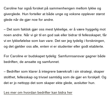
Caroline har også forsket på sammenhengen mellom lykke og
giverglede. Hun forteller at både unge og voksne opplever størst
glede når de gjør noe for andre.
– Det som faktisk gjør oss mest lykkelige, er å være hyggelig mot
noen andre. Når vi gir til en god sak eller bidrar til fellesskapet, får
vi en lykkefølelse som kan vare. Det ser jeg tydelig i forskningen,
og det gjelder oss alle, enten vi er studenter eller godt etablerte.
For Caroline er budskapet tydelig: Samfunnsansvar gagner både
bedriften, de ansatte og samfunnet.
– Bedrifter som klarer å integrere bærekraft i sin strategi, skaper
stolthet, fellesskap og trivsel samtidig som de gjør en forskjell. Og
det er jo nettopp det som skaper ekte glede, avslutter hun.
Les mer om hvordan bedrifter kan bidra her