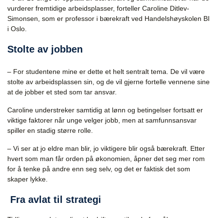
vurderer fremtidige arbeidsplasser, forteller Caroline Ditlev-
Simonsen, som er professor i bærekraft ved Handelshøyskolen BI
i Oslo.
Stolte av jobben
– For studentene mine er dette et helt sentralt tema. De vil være
stolte av arbeidsplassen sin, og de vil gjerne fortelle vennene sine
at de jobber et sted som tar ansvar.
Caroline understreker samtidig at lønn og betingelser fortsatt er
viktige faktorer når unge velger jobb, men at samfunnsansvar
spiller en stadig større rolle.
– Vi ser at jo eldre man blir, jo viktigere blir også bærekraft. Etter
hvert som man får orden på økonomien, åpner det seg mer rom
for å tenke på andre enn seg selv, og det er faktisk det som
skaper lykke.
Fra avlat til strategi