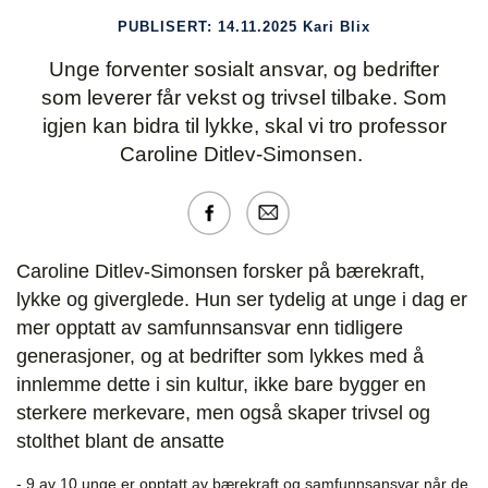
PUBLISERT:
14.11.2025
Kari Blix
Unge forventer sosialt ansvar, og bedrifter
som leverer får vekst og trivsel tilbake. Som
igjen kan bidra til lykke, skal vi tro professor
Caroline Ditlev-Simonsen.
Caroline Ditlev-Simonsen forsker på bærekraft,
lykke og giverglede. Hun ser tydelig at unge i dag er
mer opptatt av samfunnsansvar enn tidligere
generasjoner, og at bedrifter som lykkes med å
innlemme dette i sin kultur, ikke bare bygger en
sterkere merkevare, men også skaper trivsel og
stolthet blant de ansatte
- 9 av 10 unge er opptatt av bærekraft og samfunnsansvar når de