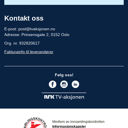
Kontakt oss
E-post:
post@tvaksjonen.no
Adresse: Prinsensgate 2, 0152 Oslo
Org. nr. 932820617
Fakturainfo til leverandører
Følg oss!
Medlem av innsamlingskontrollen
Informasjonskapsler